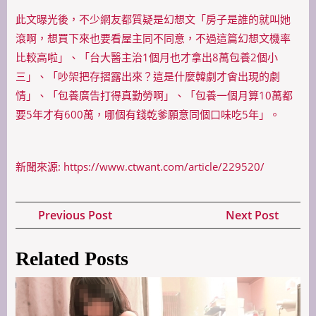
此文曝光後，不少網友都質疑是幻想文「房子是誰的就叫她
滾啊，想買下來也要看屋主同不同意，不過這篇幻想文機率
比較高啦」、「台大醫主治1個月也才拿出8萬包養2個小
三」、「吵架把存摺露出來？這是什麼韓劇才會出現的劇
情」、「包養廣告打得真勤勞啊」、「包養一個月算10萬都
要5年才有600萬，哪個有錢乾爹願意同個口味吃5年」。
新聞來源: https://www.ctwant.com/article/229520/
文
Previous
Nex
Previous Post
Next Post
章
Post
Pos
導
Related Posts
覽