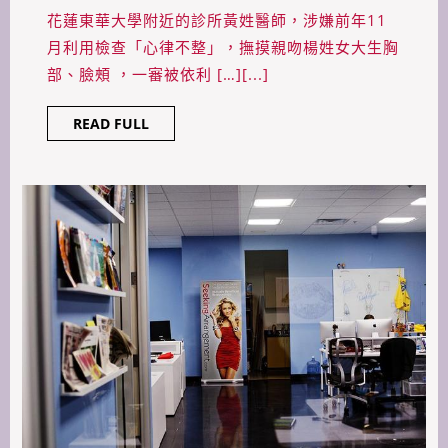
生
27
生
花蓮東華大學附近的診所黃姓醫師，涉嫌前年11
控
醫
控
月利用檢查「心律不整」，撫摸親吻楊姓女大生胸
師
部、臉頰 ，一審被依利 […][...]
猥
醫
褻
二
師
READ
READ FULL
審
逆
FULL
猥
轉
判
無
褻
罪
二
審
逆
轉
判
無
罪