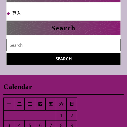
登入
Search
Search
for:
Calendar
一
二
三
四
五
六
日
1
2
3
4
5
6
7
8
9