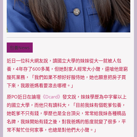
包養News
近日一位科大網友說，讀國立大學的妹妹從大一就被人包
養，4年存了600多萬，但她對家人經常大小聲，還嗆他是窮
酸死業務，「我們如果不想好好服侍她，她也願意把房子買
下來，我跟爸媽看要滾去哪裡。」
原PO近日在論壇
《Dcard》
發文說，妹妹學歷為中字輩以上
的國立大學，而他只有讀科大，「目前我妹有個乾爹包養，
她乾爹不只有錢，學歷也是全台頂尖，常常給我妹各種精品
名牌，我妹開始有錢之後，對我爸媽的態度就變了很多，平
常不幫忙任何家事，也總是對他們大小聲。」