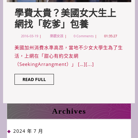
學費太貴？美國女大生上
學
網找「乾爹」包養
費
2016-
學
2016-03-19
樂觀女孩
0 Comments
01:35:27
03-
費
太
19
太
美國加州消費水準高昂，當地不少女大學生為了生
貴？
美
貴？
活，上網在「甜心有約交友網
國
（SeekingArrangment）」 […][...]
女
美
大
生
國
READ
READ FULL
上
網
FULL
女
找
「乾
爹」
大
包
養
Archives
生
上
2024 年 7 月
網