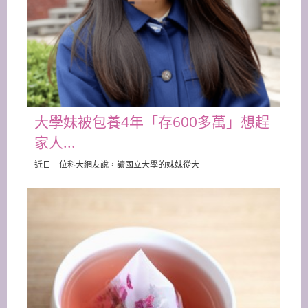
大學妹被包養4年「存600多萬」想趕
家人...
近日一位科大網友說，讀國立大學的妹妹從大