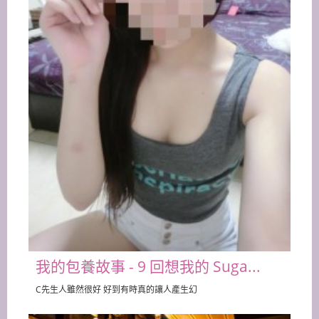
我的包養故事 - 9 回想我的 Suga...
C先生人雖然很好 好到有時真的讓人產生幻