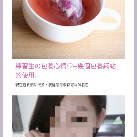
練習生の包養心情♡--幾個包養網站
的使用...
現在包養網站很多，我建議每個都可以試看看